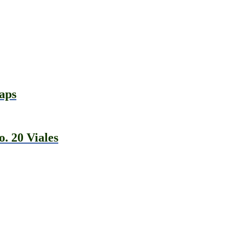
aps
. 20 Viales