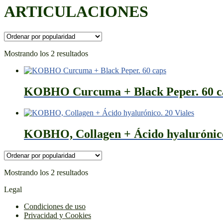
ARTICULACIONES
Ordenado
Mostrando los 2 resultados
por
popularidad
KOBHO Curcuma + Black Peper. 60 c
KOBHO, Collagen + Ácido hyalurónico
Ordenado
Mostrando los 2 resultados
por
Legal
popularidad
Condiciones de uso
Privacidad y Cookies