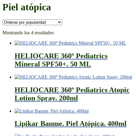
Piel atópica
Ordenado
Mostrando los 4 resultados
por
popularidad
HELIOCARE 360º Pediatrics
Mineral SPF50+. 50 ML
HELIOCARE 360º Pediatrics Atopic
Lotion Spray. 200ml
Lipikar Baume. Piel Atópica. 400ml