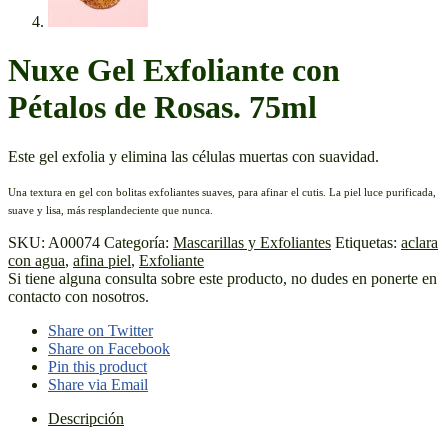
Nuxe Gel Exfoliante con
Pétalos de Rosas. 75ml
Este gel exfolia y elimina las células muertas con suavidad.
Una textura en gel con bolitas exfoliantes suaves, para afinar el cutis. La piel luce purificada,
suave y lisa, más resplandeciente que nunca.
SKU:
A00074
Categoría:
Mascarillas y Exfoliantes
Etiquetas:
aclara
con agua
,
afina piel
,
Exfoliante
Si tiene alguna consulta sobre este producto, no dudes en ponerte en
contacto con nosotros.
Share on Twitter
Share on Facebook
Pin this product
Share via Email
Descripción