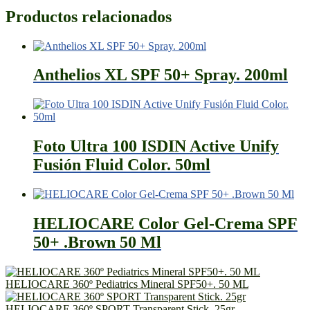
Productos relacionados
Anthelios XL SPF 50+ Spray. 200ml
Foto Ultra 100 ISDIN Active Unify
Fusión Fluid Color. 50ml
HELIOCARE Color Gel-Crema SPF
50+ .Brown 50 Ml
HELIOCARE 360º Pediatrics Mineral SPF50+. 50 ML
HELIOCARE 360º SPORT Transparent Stick. 25gr