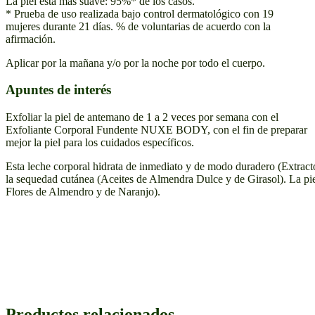
La piel está más suave: 95%* de los casos.
* Prueba de uso realizada bajo control dermatológico con 19
mujeres durante 21 días. % de voluntarias de acuerdo con la
afirmación.
Aplicar por la mañana y/o por la noche por todo el cuerpo.
Apuntes de interés
Exfoliar la piel de antemano de 1 a 2 veces por semana con el
Exfoliante Corporal Fundente NUXE BODY, con el fin de preparar
mejor la piel para los cuidados específicos.
Esta leche corporal hidrata de inmediato y de modo duradero (Extrac
la sequedad cutánea (Aceites de Almendra Dulce y de Girasol). La pie
Flores de Almendro y de Naranjo).
Productos relacionados