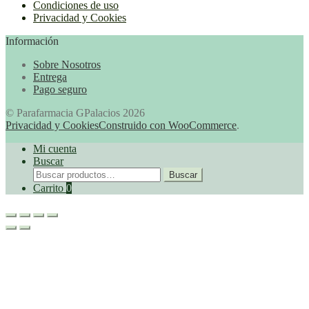
Condiciones de uso
Privacidad y Cookies
Información
Sobre Nosotros
Entrega
Pago seguro
© Parafarmacia GPalacios 2026
Privacidad y Cookies
Construido con WooCommerce
.
Mi cuenta
Buscar
Buscar
Buscar
por:
Carrito
0