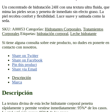
Un concentrado de hidratación 24H con una textura ultra fluida, que
mima las pieles secas y penetra de inmediato sin efecto graso. La
piel recobra confort y flexibilidad. Luce suave y satinada como la
seda.
SKU:
A00053
Categorías:
Hidratantes Corporales
,
Tratamientos
Corporales
Etiquetas:
hidratación corporal
,
Leche hidratante
Si tiene alguna consulta sobre este producto, no dudes en ponerte en
contacto con nosotros.
Share on Twitter
Share on Facebook
Pin this product
Share via Email
Descripción
Marca
Descripción
La textura divina de esta leche hidratante corporal penetra
rápidamente y permite vestirse inmediatamente: 95%* de los casos.