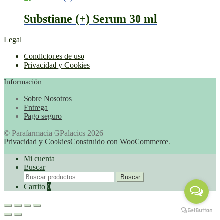
Substiane (+) Serum 30 ml
Legal
Condiciones de uso
Privacidad y Cookies
Información
Sobre Nosotros
Entrega
Pago seguro
© Parafarmacia GPalacios 2026
Privacidad y Cookies
Construido con WooCommerce
.
Mi cuenta
Buscar
Buscar
Buscar
por:
Carrito
0