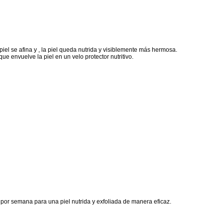
 piel se afina y , la piel queda nutrida y visiblemente más hermosa.
e envuelve la piel en un velo protector nutritivo.
s por semana para una piel nutrida y exfoliada de manera eficaz.