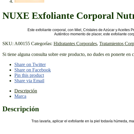
NUXE Exfoliante Corporal Nutr
Este
exfoliante corporal
, con Miel, Cristales de Azúcar y Aceites P
Auténtico momento de placer, este
exfoliante cor
SKU:
A00155
Categorías:
Hidratantes Corporales
,
Tratamientos Corp
Si tiene alguna consulta sobre este producto, no dudes en ponerte en 
Share on Twitter
Share on Facebook
Pin this product
Share via Email
Descripción
Marca
Descripción
Tras lavarla, aplicar el exfoliante en la piel todavía húmeda, 