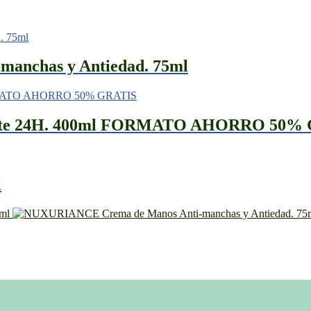
anchas y Antiedad. 75ml
atante 24H. 400ml FORMATO AHORRO 50%
l
ml